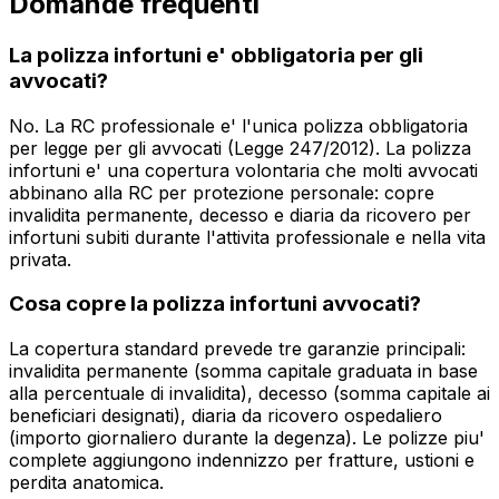
Domande frequenti
La polizza infortuni e' obbligatoria per gli
avvocati?
No. La RC professionale e' l'unica polizza obbligatoria
per legge per gli avvocati (Legge 247/2012). La polizza
infortuni e' una copertura volontaria che molti avvocati
abbinano alla RC per protezione personale: copre
invalidita permanente, decesso e diaria da ricovero per
infortuni subiti durante l'attivita professionale e nella vita
privata.
Cosa copre la polizza infortuni avvocati?
La copertura standard prevede tre garanzie principali:
invalidita permanente (somma capitale graduata in base
alla percentuale di invalidita), decesso (somma capitale ai
beneficiari designati), diaria da ricovero ospedaliero
(importo giornaliero durante la degenza). Le polizze piu'
complete aggiungono indennizzo per fratture, ustioni e
perdita anatomica.