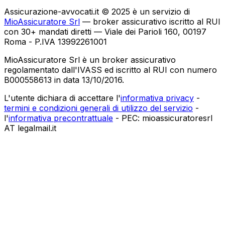
Assicurazione-avvocati.it © 2025 è un servizio di
MioAssicuratore Srl
— broker assicurativo iscritto al RUI
con 30+ mandati diretti — Viale dei Parioli 160, 00197
Roma - P.IVA 13992261001
MioAssicuratore Srl è un broker assicurativo
regolamentato dall'IVASS ed iscritto al RUI con numero
B000558613 in data 13/10/2016.
L'utente dichiara di accettare l'
informativa privacy
-
termini e condizioni generali di utilizzo del servizio
-
l'
informativa precontrattuale
- PEC: mioassicuratoresrl
AT legalmail.it