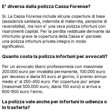
E' diversa dalla polizza Cassa Forense?
Si. La Cassa Forense include alcune coperture di base
(assistenza sanitaria, indennita di maternita, pensione di
reversibilita), ma non e' una vera polizza infortuni con
risarcimenti capitali. Per la perdita reddituale derivante da
infortunio grave la copertura della Cassa e' parziale:
una polizza infortuni privata integra in modo
significativo.
Quanto costa la polizza infortuni per avvocati?
Per un avvocato libero professionista con massimale
200.000 euro per invalidita permanente, 100.000 euro
per decesso e diaria 50 euro al giorno, il premio annuo
medio e' di 250-450 euro. Per coperture piu' ampie
(massimali 500.000 euro, diaria 150 euro) si arriva a
600-900 euro l'anno.
La polizza vale anche per infortuni in udienza o
in trasferta?