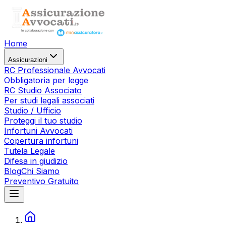
Home
Assicurazioni
RC Professionale Avvocati
Obbligatoria per legge
RC Studio Associato
Per studi legali associati
Studio / Ufficio
Proteggi il tuo studio
Infortuni Avvocati
Copertura infortuni
Tutela Legale
Difesa in giudizio
Blog
Chi Siamo
Preventivo Gratuito