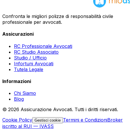
Confronta le migliori polizze di responsabilità civile
professionale per avvocati.
Assicurazioni
RC Professionale Avvocati
RC Studio Associato
Studio / Ufficio
Infortuni Avvocati
Tutela Legale
Informazioni
Chi Siamo
Blog
©
2026
Assicurazione Avvocati. Tutti i diritti riservati.
Cookie Policy
Termini e Condizioni
Broker
Gestisci cookie
iscritto al RUI — IVASS